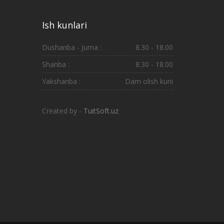
Ish kunlari
Dushanba - Juma :
8.30 - 18.00
Shanba :
8.30 - 18.00
Yakshanba :
Dam olish kuni
Created by -
TuitSoft.uz