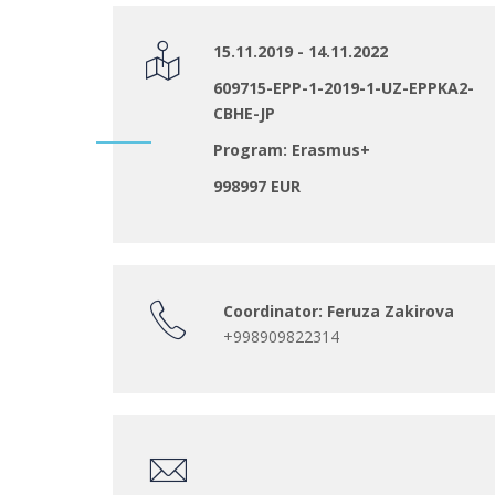
15.11.2019 - 14.11.2022
609715-EPP-1-2019-1-UZ-EPPKA2-
CBHE-JP
Program: Erasmus+
998997 EUR
Coordinator: Feruza Zakirova
+998909822314