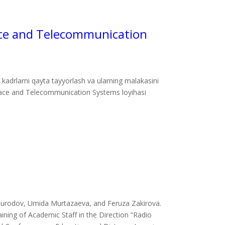
ce and Telecommunication
 kadrlarni qayta tayyorlash va ularning malakasini
ce and Telecommunication Systems loyihasi
odov, Umida Murtazaeva, and Feruza Zakirova.
ing of Academic Staff in the Direction “Radio