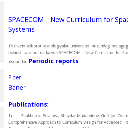
SPACECOM – New Curriculum for Spa
Systems
Toshkent axborot texnologiyalari universiteti huzuridagi pedagog
oshirish tarmoq markazida SPACECOM – New Curriculum for Spa
Periodic reports
xisobotlari
.
Flaer
Baner
Publications:
1) Shakhnoza Pozilova, Khaydar Madaminov, Golibjon Otamur
Comprehensive Approach to Curriculum Design for Advanced Train