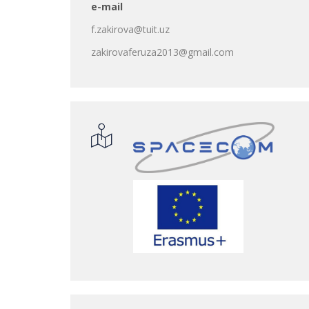
e-mail
f.zakirova@tuit.uz
zakirovaferuza2013@gmail.com