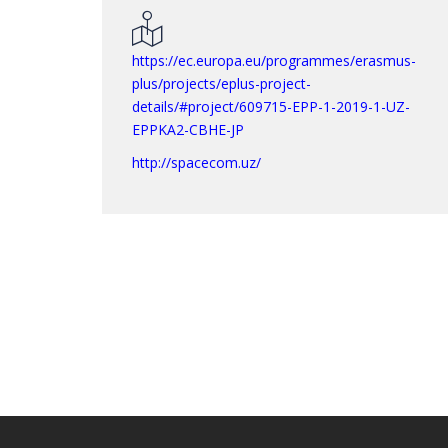
https://ec.europa.eu/programmes/erasmus-
plus/projects/eplus-project-
details/#project/609715-EPP-1-2019-1-UZ-
EPPKA2-CBHE-JP
http://spacecom.uz/