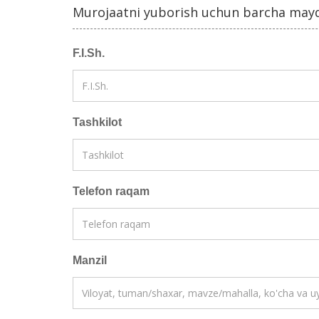
Murojaatni yuborish uchun barcha maydo
F.I.Sh.
Tashkilot
Telefon raqam
Manzil