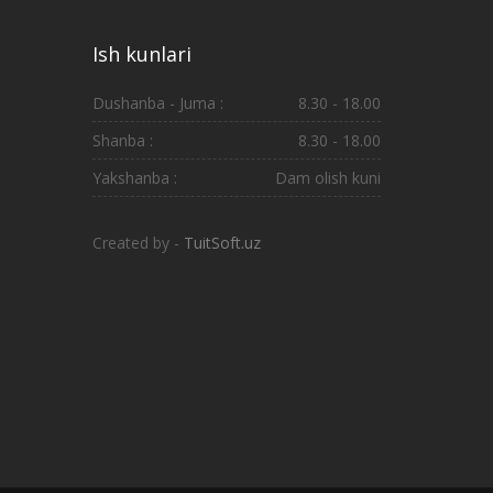
Ish kunlari
Dushanba - Juma :
8.30 - 18.00
Shanba :
8.30 - 18.00
Yakshanba :
Dam olish kuni
Created by -
TuitSoft.uz