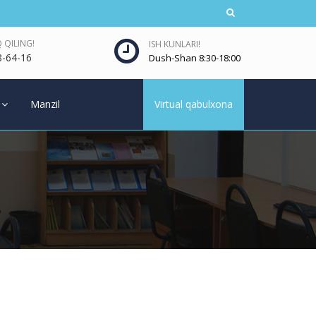
 QILING!
ISH KUNLARI!
8-64-16
Dush-Shan 8:30-18:00
Manzil
Virtual qabulxona