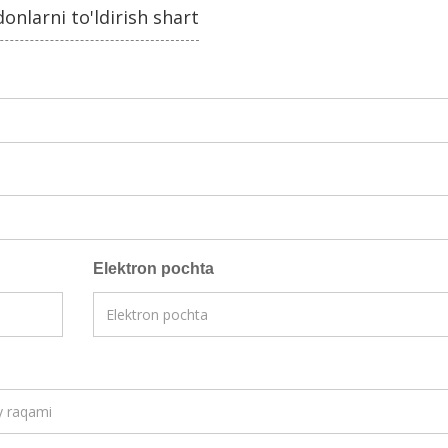
nlarni to'ldirish shart
Elektron pochta