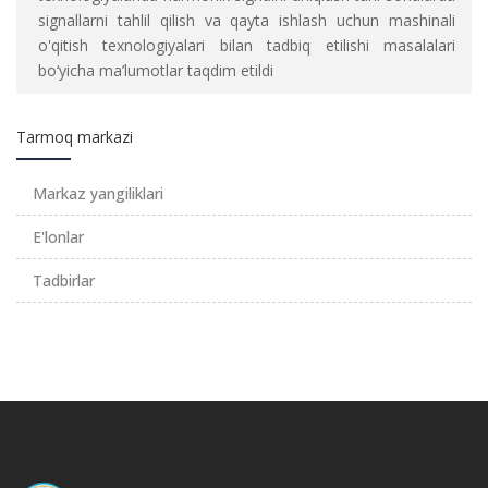
signallarni tahlil qilish va qayta ishlash uchun mashinali
o'qitish texnologiyalari bilan tadbiq etilishi masalalari
bo‘yicha ma’lumotlar taqdim etildi
Tarmoq markazi
Markaz yangiliklari
E'lonlar
Tadbirlar