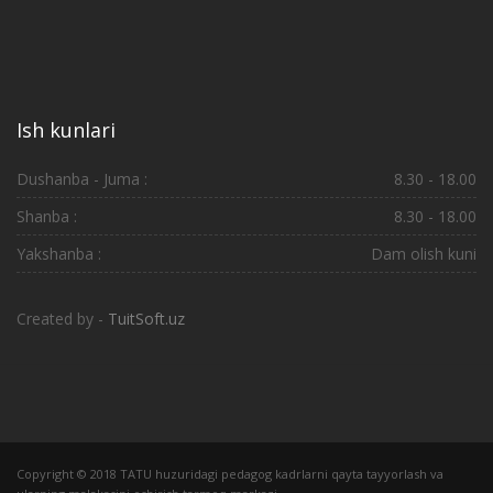
Ish kunlari
Dushanba - Juma :
8.30 - 18.00
Shanba :
8.30 - 18.00
Yakshanba :
Dam olish kuni
Created by -
TuitSoft.uz
Copyright © 2018 TATU huzuridagi pedagog kadrlarni qayta tayyorlash va