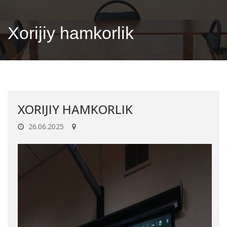
Xorijiy hamkorlik
XORIJIY HAMKORLIK
26.06.2025