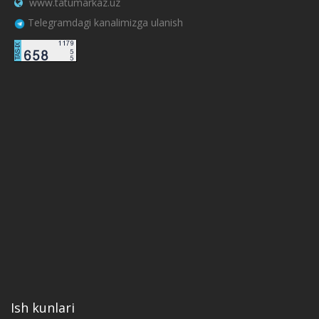
www.tatumarkaz.uz
Telegramdagi kanalimizga ulanish
Ish kunlari