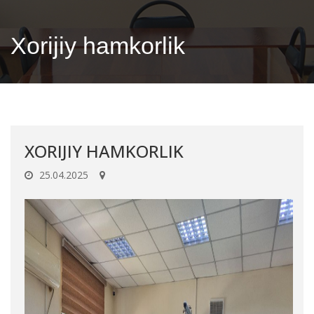
Xorijiy hamkorlik
XORIJIY HAMKORLIK
25.04.2025